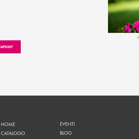
UAPOINT
EVENTI
HOME
BLOG
CATALOGO