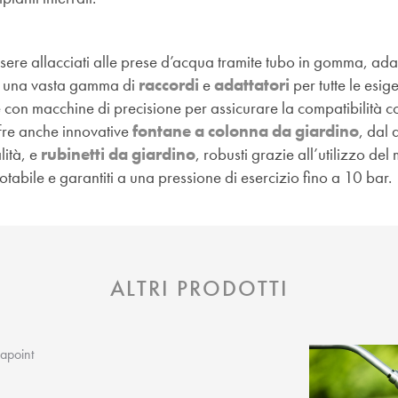
 essere allacciati alle prese d’acqua tramite tubo in gomma, adat
re una vasta gamma di
raccordi
e
adattatori
per tutte le esig
 con macchine di precisione per assicurare la compatibilità con
fre anche innovative
fontane a colonna da giardino
, dal 
lità, e
rubinetti da giardino
, robusti grazie all’utilizzo del 
otabile e garantiti a una pressione di esercizio fino a 10 bar.
ALTRI PRODOTTI