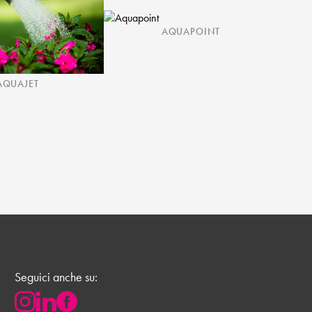
AQUAPOINT
AQUAJET
Seguici anche su: