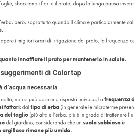
oglie, sbocciano i fiori e il prato, dopo la lunga pausa invern
ell’erba, però, soprattutto quando il clima è particolarmente ca
e.
ere i migliori orari di irrigazione del prato, la frequenza c
.
uanto innaffiare il prato per mantenerlo in salute.
i suggerimenti di Colortap
tà d’acqua necessaria
ealtà, non si può dare una risposta univoca. La
frequenza d
 fattori
: dal
tipo di erba
(in generale le microterme prese
a del taglio
(più alta è l’erba, più è in grado di trattenere l’u
eno
del giardino, considerando che un
suolo sabbioso è
 argilloso rimane più umido.