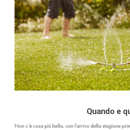
Quando e qu
Non c’è cosa più bella, con l’arrivo della stagione prima