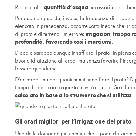
Rispetto alla
quantità d’acqua
necessaria per il ben
Per quanto riguarda, invece, la frequenza di irrigazio
elencato in precedenza, occorre sottolineare che irri
di prato e di terreno, un errore:
irrigazioni troppo r
profondità, favorendo così i marciumi.
L’ideale sarebbe dunque innaffiare il prato, in piena e
buona idratazione all’erba, ma senza favorire l’insor
fossero quotidiane.
D’accordo, ma per quanti minuti innaffiare il prato? 
tempo da dedicare a questa attività cambia. Se il fabb
calcolato in base allo strumento che si utilizza
, 
Gli orari migliori per l’irrigazione del prato
Una delle domande più comuni che si pone chi vuole ga