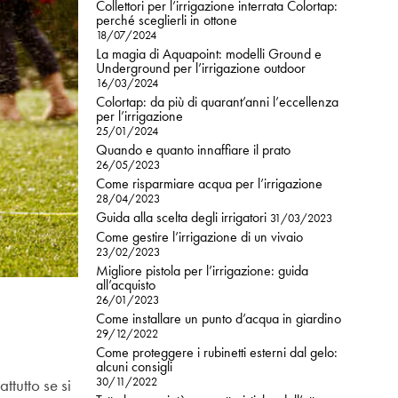
Collettori per l’irrigazione interrata Colortap:
perché sceglierli in ottone
18/07/2024
La magia di Aquapoint: modelli Ground e
Underground per l’irrigazione outdoor
16/03/2024
Colortap: da più di quarant’anni l’eccellenza
per l’irrigazione
25/01/2024
Quando e quanto innaffiare il prato
26/05/2023
Come risparmiare acqua per l’irrigazione
28/04/2023
Guida alla scelta degli irrigatori
31/03/2023
Come gestire l’irrigazione di un vivaio
23/02/2023
Migliore pistola per l’irrigazione: guida
all’acquisto
26/01/2023
Come installare un punto d’acqua in giardino
29/12/2022
Come proteggere i rubinetti esterni dal gelo:
alcuni consigli
ttutto se si
30/11/2022