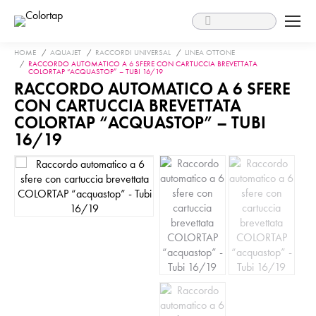
Search:
You are here:
HOME
AQUAJET
RACCORDI UNIVERSAL
LINEA OTTONE
RACCORDO AUTOMATICO A 6 SFERE CON CARTUCCIA BREVETTATA
COLORTAP “ACQUASTOP” – TUBI 16/19
RACCORDO AUTOMATICO A 6 SFERE
CON CARTUCCIA BREVETTATA
COLORTAP “ACQUASTOP” – TUBI
16/19