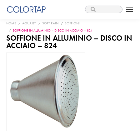
Search:
You are here:
HOME
AQUAJET
SOFT RAIN
SOFFIONI
SOFFIONE IN ALLUMINIO – DISCO IN ACCIAIO – 824
SOFFIONE IN ALLUMINIO – DISCO IN
ACCIAIO – 824