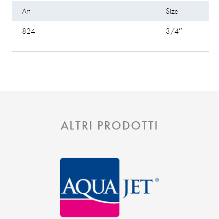
Art
Size
824
3/4″
ALTRI PRODOTTI