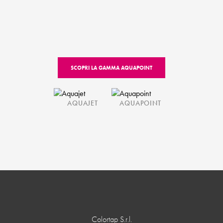
SCOPRI LA GAMMA AQUAPOINT
AQUAJET
AQUAPOINT
Colortap S.r.l.