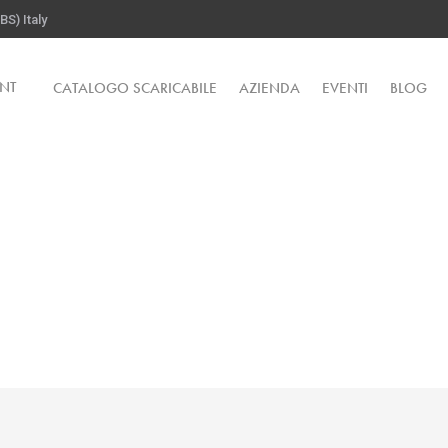
S) Italy
NT
CATALOGO SCARICABILE
AZIENDA
EVENTI
BLOG