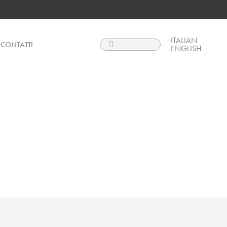
ITALIAN
Search:
CONTATTI
ENGLISH